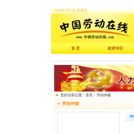
2026年8月7日 星期五
首 页
政府专区
您的当前位置：首页 > 劳动仲裁
劳动仲裁
仲