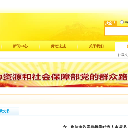
劳
新闻中心
劳动法规
关于我们
仲裁文
裁文书
六、集体争议案件推举代表人申请书