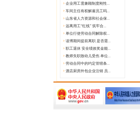
企业用工需兼顾制度刚性...
车间主任有权解雇员工吗...
山东省人力资源和社会保...
远离用工“红线” 筑牢合...
单位行使劳动合同解除权...
读博期间提前离职 是否需...
职工退休 安全绩效奖金能...
教师失职致幼儿受伤 单位...
劳动合同中的约定管辖条...
酒店厨房外包企业注销 员...