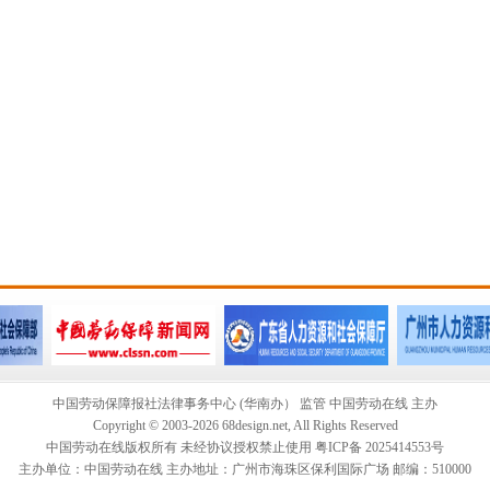
中国劳动保障报社法律事务中心 (华南办） 监管 中国劳动在线 主办
Copyright © 2003-2026 68design.net, All Rights Reserved
中国劳动在线版权所有 未经协议授权禁止使用 粤ICP备 2025414553号
主办单位：中国劳动在线 主办地址：广州市海珠区保利国际广场 邮编：510000