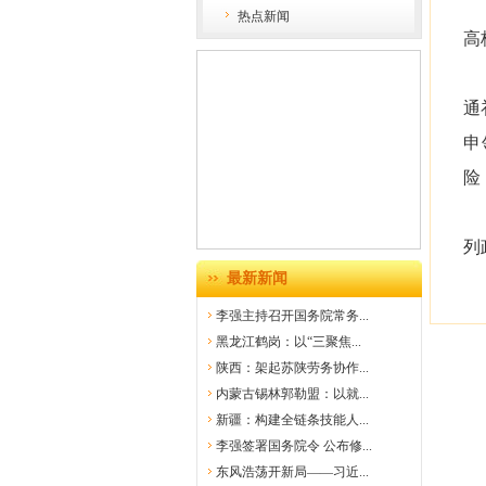
热点新闻
高
通
申
险
列
最新新闻
李强主持召开国务院常务...
黑龙江鹤岗：以“三聚焦...
陕西：架起苏陕劳务协作...
内蒙古锡林郭勒盟：以就...
新疆：构建全链条技能人...
李强签署国务院令 公布修...
东风浩荡开新局——习近...