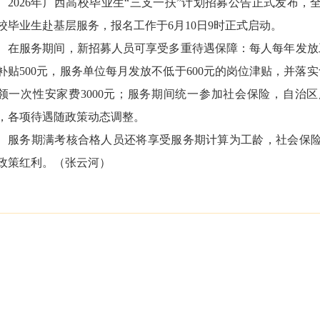
2026年广西高校毕业生“三支一扶”计划招募公告正式发布，全
校毕业生赴基层服务，报名工作于6月10日9时正式启动。
在服务期间，新招募人员可享受多重待遇保障：每人每年发放工
补贴500元，服务单位每月发放不低于600元的岗位津贴，并落
领一次性安家费3000元；服务期间统一参加社会保险，自治
，各项待遇随政策动态调整。
服务期满考核合格人员还将享受
服务期计算为工龄，社会保
政策红利。
（张云河）