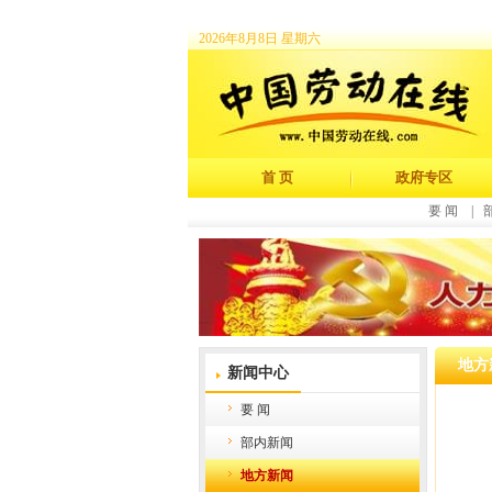
2026年8月8日 星期六
首 页
政府专区
要 闻
|
地方
新闻中心
要 闻
部内新闻
地方新闻