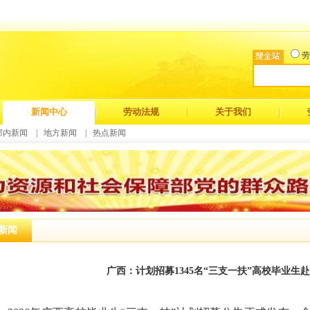
劳
新闻中心
劳动法规
关于我们
部内新闻
|
地方新闻
|
热点新闻
新闻
广西：计划招募1345名“三支一扶”高校毕业生