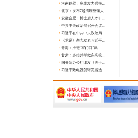
河南鹤壁：多维发力强根...
北京：发布7起清理整顿人...
安徽合肥：博士后人才引...
中共中央政治局召开会议...
习近平在中共中央政治局...
《求是》杂志发表习近平...
青海：推进“家门口”就...
甘肃：多措并举做实高校...
国务院办公厅印发《关于...
习近平致电祝贺诺瓦当选...