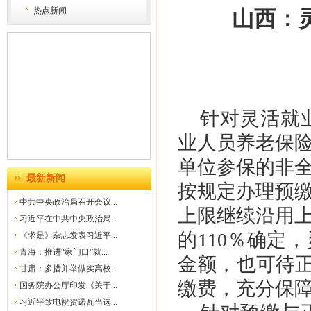
热点新闻
山西：
针对灵活就
业人员养老保
单位参保的非
最新新闻
按规定办理预
中共中央政治局召开会议...
上限继续沿用
习近平在中共中央政治局...
的110％确定
《求是》杂志发表习近平...
青海：推进“家门口”就...
金额，也可待正
甘肃：多措并举做实高校...
缴费，充分保
国务院办公厅印发《关于...
习近平致电祝贺诺瓦当选...