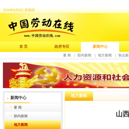
2026年8月6日 星期四
首 页
政府专区
新闻中心
要 闻
|
部内新闻
|
地方新闻
|
热点新
地方新闻
新闻中心
要 闻
山
部内新闻
地方新闻