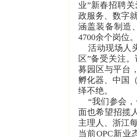
业”新春招聘关
政服务、数字就
涵盖装备制造
4700余个岗位
活动现场人
区”备受关注。
募园区与平台，
孵化器、中国
绎不绝。
“我们参会
面也希望招揽
主理人、浙江
当前OPC新业