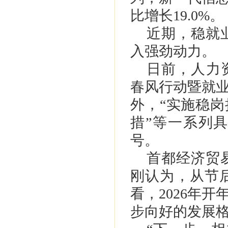
比增长19.0%。
近期，稳就
入强劲动力。
日前，人力
春风行动暨就
外，“实施稳岗
措”等一系列
号。
首都经济贸
刚认为，从节
看，2026年
步向好的发展