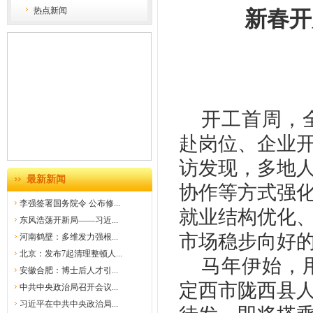
热点新闻
新春开
开工首周，
赴岗位、企业
访发现，多地
最新新闻
协作等方式强
李强签署国务院令 公布修...
就业结构优化
东风浩荡开新局——习近...
市场稳步向好
河南鹤壁：多维发力强根...
北京：发布7起清理整顿人...
马年伊始，
安徽合肥：博士后人才引...
定西市陇西县
中共中央政治局召开会议...
习近平在中共中央政治局...