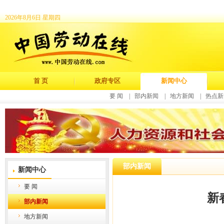
2026年8月6日 星期四
首 页
政府专区
新闻中心
要 闻
|
部内新闻
|
地方新闻
|
热点新
部内新闻
新闻中心
要 闻
新
部内新闻
地方新闻