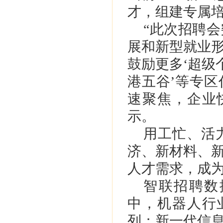
才，组建专属
“此次招聘
展和新型就业
鼓励更多‘超级
港五谷’等专
速聚焦，企业
示。
用工忙、活
济、新材料、
人才需求，成
智联招聘数
中，机器人行业
列；新一代信