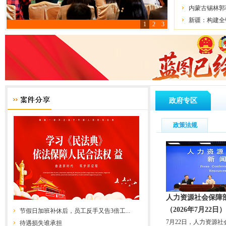
内蒙古锡林郭
新疆：构建全
1
2
3
政府专区
政策法规
人力资源社会保障
（2026年7月22日）
节假日加班补休后，员工反手又告3倍工...
7月22日，人力资源
待遇损失谁承担