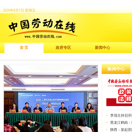
2026年8月7日 星期五
首 页
政府专区
新闻中心
李强主持召开
黑龙江鹤岗：
陕西：架起苏