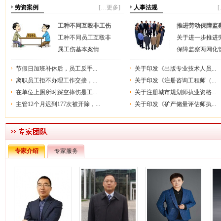
劳资案例
[…更多]
人事法规
工种不同互殴非工伤
推进劳动保障监
工种不同员工互殴非
关于进一步推进
属工伤基本案情
保障监察两网化
节假日加班补休后，员工反手...
关于印发《出版专业技术人员...
离职员工拒不办理工作交接，...
关于印发《注册咨询工程师（...
在单位上厕所时踩空摔伤是工...
关于注册城市规划师执业资格...
主管12个月迟到177次被开除，...
关于印发《矿产储量评估师执...
专家介绍
专家服务